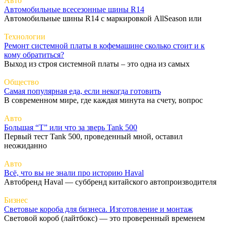
Авто
Автомобильные всесезонные шины R14
Автомобильные шины R14 с маркировкой AllSeason или
Технологии
Ремонт системной платы в кофемашине сколько стоит и к
кому обратиться?
Выход из строя системной платы – это одна из самых
Общество
Самая популярная еда, если некогда готовить
В современном мире, где каждая минута на счету, вопрос
Авто
Большая “Т” или что за зверь Tank 500
Первый тест Tank 500, проведенный мной, оставил
неожиданно
Авто
Всё, что вы не знали про историю Haval
Автобренд Haval — суббренд китайского автопроизводителя
Бизнес
Световые короба для бизнеса. Изготовление и монтаж
Световой короб (лайтбокс) — это проверенный временем