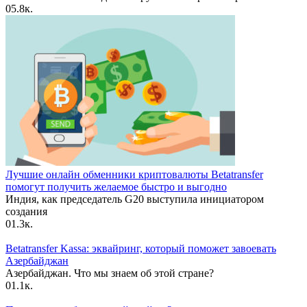
0
5.8к.
Лучшие онлайн обменники криптовалюты Betatransfer
помогут получить желаемое быстро и выгодно
Индия, как председатель G20 выступила инициатором
создания
0
1.3к.
Betatransfer Kassa: эквайринг, который поможет завоевать
Азербайджан
Азербайджан. Что мы знаем об этой стране?
0
1.1к.