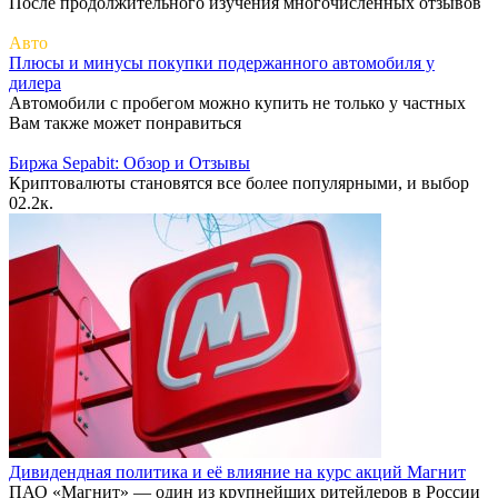
После продолжительного изучения многочисленных отзывов
Авто
Плюсы и минусы покупки подержанного автомобиля у
дилера
Автомобили с пробегом можно купить не только у частных
Вам также может понравиться
Биржа Sepabit: Обзор и Отзывы
Криптовалюты становятся все более популярными, и выбор
0
2.2к.
Дивидендная политика и её влияние на курс акций Магнит
ПАО «Магнит» — один из крупнейших ритейлеров в России