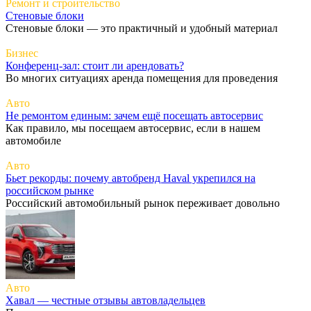
Ремонт и строительство
Стеновые блоки
Стеновые блоки — это практичный и удобный материал
Бизнес
Конференц-зал: стоит ли арендовать?
Во многих ситуациях аренда помещения для проведения
Авто
Не ремонтом единым: зачем ещё посещать автосервис
Как правило, мы посещаем автосервис, если в нашем
автомобиле
Авто
Бьет рекорды: почему автобренд Haval укрепился на
российском рынке
Российский автомобильный рынок переживает довольно
Авто
Хавал — честные отзывы автовладельцев