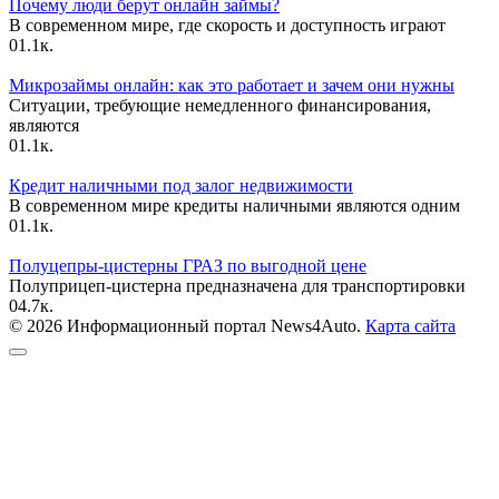
Почему люди берут онлайн займы?
В современном мире, где скорость и доступность играют
0
1.1к.
Микрозаймы онлайн: как это работает и зачем они нужны
Ситуации, требующие немедленного финансирования,
являются
0
1.1к.
Кредит наличными под залог недвижимости
В современном мире кредиты наличными являются одним
0
1.1к.
Полуцепры-цистерны ГРАЗ по выгодной цене
Полуприцеп-цистерна предназначена для транспортировки
0
4.7к.
© 2026 Информационный портал News4Auto.
Карта сайта