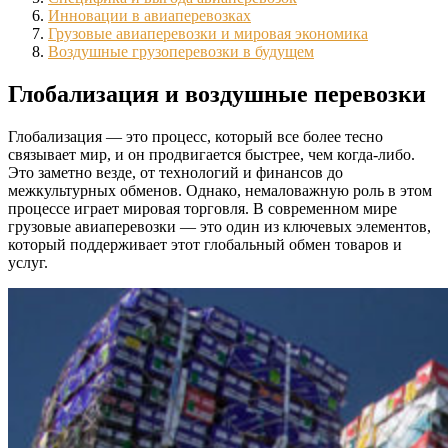
Инновации в авиаперевозках
Грузовые авиаперевозки и мировая экономика
Воздушные грузоперевозки в будущем
Глобализация и воздушные перевозки
Глобализация — это процесс, который все более тесно
связывает мир, и он продвигается быстрее, чем когда-либо.
Это заметно везде, от технологий и финансов до
межкультурных обменов. Однако, немаловажную роль в этом
процессе играет мировая торговля. В современном мире
грузовые авиаперевозки — это один из ключевых элементов,
который поддерживает этот глобальный обмен товаров и
услуг.