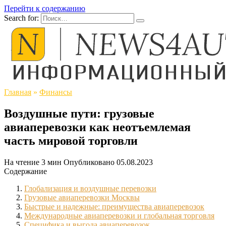
Перейти к содержанию
Search for:
Главная
»
Финансы
Воздушные пути: грузовые
авиаперевозки как неотъемлемая
часть мировой торговли
На чтение
3 мин
Опубликовано
05.08.2023
Содержание
Глобализация и воздушные перевозки
Грузовые авиаперевозки Москвы
Быстрые и надежные: преимущества авиаперевозок
Международные авиаперевозки и глобальная торговля
Специфика и выгода авиаперевозок