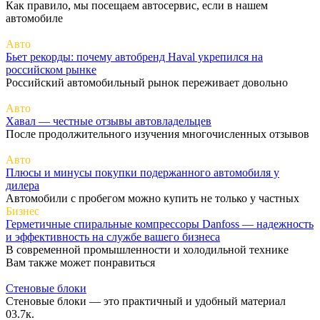
Как правило, мы посещаем автосервис, если в нашем
автомобиле
Авто
Бьет рекорды: почему автобренд Haval укрепился на
российском рынке
Российский автомобильный рынок переживает довольно
Авто
Хавал — честные отзывы автовладельцев
После продолжительного изучения многочисленных отзывов
Авто
Плюсы и минусы покупки подержанного автомобиля у
дилера
Автомобили с пробегом можно купить не только у частных
Бизнес
Герметичные спиральные компрессоры Danfoss — надежность
и эффективность на службе вашего бизнеса
В современной промышленности и холодильной технике
Вам также может понравиться
Стеновые блоки
Стеновые блоки — это практичный и удобный материал
0
3.7к.