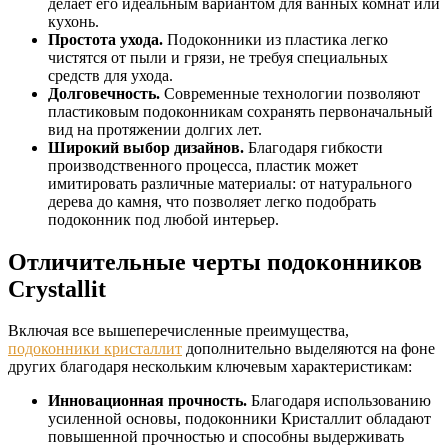
делает его идеальным вариантом для ванных комнат или
кухонь.
Простота ухода.
Подоконники из пластика легко
чистятся от пыли и грязи, не требуя специальных
средств для ухода.
Долговечность.
Современные технологии позволяют
пластиковым подоконникам сохранять первоначальный
вид на протяжении долгих лет.
Широкий выбор дизайнов.
Благодаря гибкости
производственного процесса, пластик может
имитировать различные материалы: от натурального
дерева до камня, что позволяет легко подобрать
подоконник под любой интерьер.
Отличительные черты подоконников
Crystallit
Включая все вышеперечисленные преимущества,
подоконники кристаллит
дополнительно выделяются на фоне
других благодаря нескольким ключевым характеристикам:
Инновационная прочность.
Благодаря использованию
усиленной основы, подоконники Кристаллит обладают
повышенной прочностью и способны выдерживать