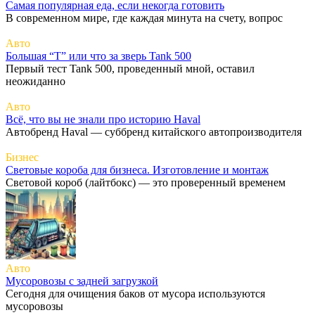
Самая популярная еда, если некогда готовить
В современном мире, где каждая минута на счету, вопрос
Авто
Большая “Т” или что за зверь Tank 500
Первый тест Tank 500, проведенный мной, оставил
неожиданно
Авто
Всё, что вы не знали про историю Haval
Автобренд Haval — суббренд китайского автопроизводителя
Бизнес
Световые короба для бизнеса. Изготовление и монтаж
Световой короб (лайтбокс) — это проверенный временем
Авто
Мусоровозы с задней загрузкой
Сегодня для очищения баков от мусора используются
мусоровозы