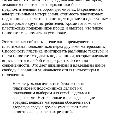
делающим пластиковые подоконники более
предпочтительным выбором для многих. В сравнении с
альтернативными материалами, стоимость пластиковых
подоконников значительно ниже, что делает их доступными
для широкого круга потребителей. Кроме того, монтаж
пластиковых подоконников проще и быстрее, что также
позволяет сэкономить на установке.
Эстетическая гибкость — еще одно преимущество
пластиковых подоконников перед другими материалами.
Способность пластика имитировать различные текстуры и
цвета позволяет создавать подоконники, которые идеально
вписываются в любой интерьер, от классики до
современности. Это дает дизайнерам и владельцам домов
свободу в создании уникального стиля и атмосферы в
помещении.
Наконец, экологичность и безопасность
пластиковых подоконников делают их
подходящим выбором для семей с детьми и
аллергиками. Нетоксичные и не выделяющие
вредных веществ материалы обеспечивают
здоровую среду в доме и уменьшают риск
развития аллергических реакций.