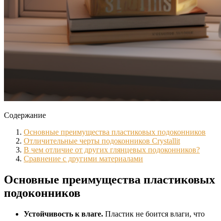
Содержание
Основные преимущества пластиковых подоконников
Отличительные черты подоконников Crystallit
В чем отличие от других глянцевых подоконников?
Сравнение с другими материалами
Основные преимущества пластиковых
подоконников
Устойчивость к влаге.
Пластик не боится влаги, что