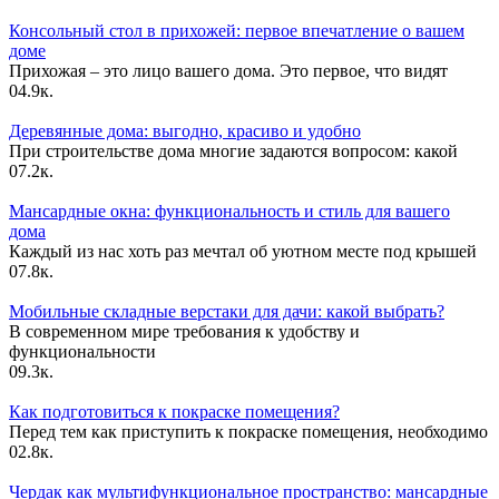
Консольный стол в прихожей: первое впечатление о вашем
доме
Прихожая – это лицо вашего дома. Это первое, что видят
0
4.9к.
Деревянные дома: выгодно, красиво и удобно
При строительстве дома многие задаются вопросом: какой
0
7.2к.
Мансардные окна: функциональность и стиль для вашего
дома
Каждый из нас хоть раз мечтал об уютном месте под крышей
0
7.8к.
Мобильные складные верстаки для дачи: какой выбрать?
В современном мире требования к удобству и
функциональности
0
9.3к.
Как подготовиться к покраске помещения?
Перед тем как приступить к покраске помещения, необходимо
0
2.8к.
Чердак как мультифункциональное пространство: мансардные