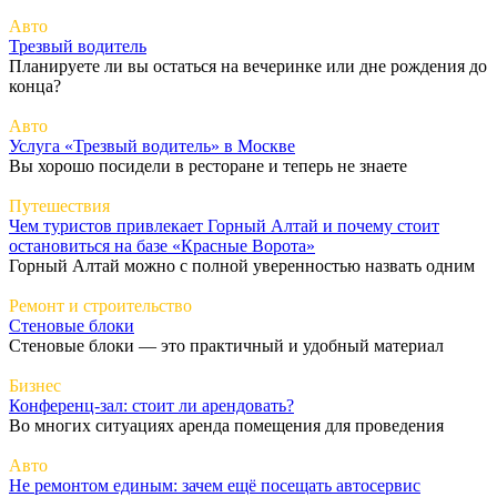
Авто
Трезвый водитель
Планируете ли вы остаться на вечеринке или дне рождения до
конца?
Авто
Услуга «Трезвый водитель» в Москве
Вы хорошо посидели в ресторане и теперь не знаете
Путешествия
Чем туристов привлекает Горный Алтай и почему стоит
остановиться на базе «Красные Ворота»
Горный Алтай можно с полной уверенностью назвать одним
Ремонт и строительство
Стеновые блоки
Стеновые блоки — это практичный и удобный материал
Бизнес
Конференц-зал: стоит ли арендовать?
Во многих ситуациях аренда помещения для проведения
Авто
Не ремонтом единым: зачем ещё посещать автосервис