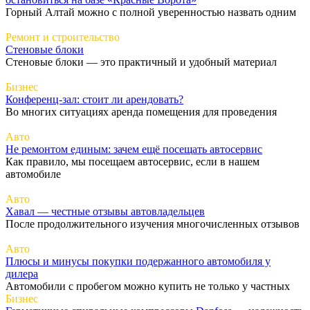
Горный Алтай можно с полной уверенностью назвать одним
Ремонт и строительство
Стеновые блоки
Стеновые блоки — это практичный и удобный материал
Бизнес
Конференц-зал: стоит ли арендовать?
Во многих ситуациях аренда помещения для проведения
Авто
Не ремонтом единым: зачем ещё посещать автосервис
Как правило, мы посещаем автосервис, если в нашем
автомобиле
Авто
Хавал — честные отзывы автовладельцев
После продолжительного изучения многочисленных отзывов
Авто
Плюсы и минусы покупки подержанного автомобиля у
дилера
Автомобили с пробегом можно купить не только у частных
Бизнес