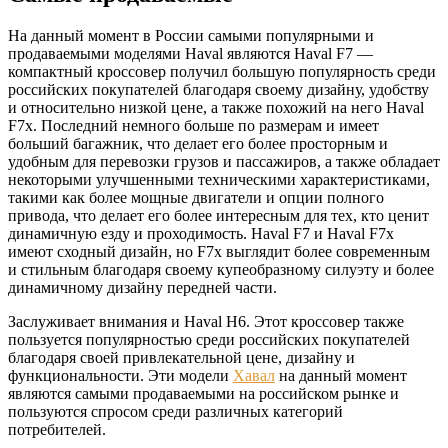
На данный момент в России самыми популярными и
продаваемыми моделями Haval являются Haval F7 —
компактный кроссовер получил большую популярность среди
российских покупателей благодаря своему дизайну, удобству
и относительно низкой цене, а также похожий на него Haval
F7x. Последний немного больше по размерам и имеет
больший багажник, что делает его более просторным и
удобным для перевозки грузов и пассажиров, а также обладает
некоторыми улучшенными техническими характеристиками,
такими как более мощные двигатели и опции полного
привода, что делает его более интересным для тех, кто ценит
динамичную езду и проходимость. Haval F7 и Haval F7x
имеют сходный дизайн, но F7x выглядит более современным
и стильным благодаря своему купеобразному силуэту и более
динамичному дизайну передней части.
Заслуживает внимания и Haval H6. Этот кроссовер также
пользуется популярностью среди российских покупателей
благодаря своей привлекательной цене, дизайну и
функциональности. Эти модели
Хавал
на данный момент
являются самыми продаваемыми на российском рынке и
пользуются спросом среди различных категорий
потребителей.