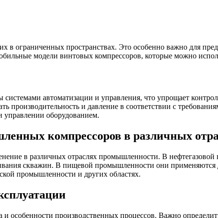
 их в ограниченных пространствах. Это особенно важно для пр
мобильные модели винтовых компрессоров, которые можно исполь
истемами автоматизации и управления, что упрощает контрол
вать производительность и давление в соответствии с требован
и управлении оборудованием.
ленных компрессоров в различных отр
ение в различных отраслях промышленности. В нефтегазовой 
луживания скважин. В пищевой промышленности они применяются
еской промышленности и других областях.
эксплуатации
 и особенности производственных процессов. Важно определить