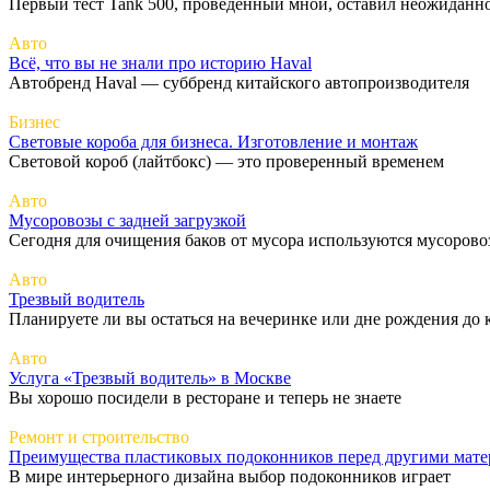
Первый тест Tank 500, проведенный мной, оставил неожиданн
Авто
Всё, что вы не знали про историю Haval
Автобренд Haval — суббренд китайского автопроизводителя
Бизнес
Световые короба для бизнеса. Изготовление и монтаж
Световой короб (лайтбокс) — это проверенный временем
Авто
Мусоровозы с задней загрузкой
Сегодня для очищения баков от мусора используются мусорово
Авто
Трезвый водитель
Планируете ли вы остаться на вечеринке или дне рождения до 
Авто
Услуга «Трезвый водитель» в Москве
Вы хорошо посидели в ресторане и теперь не знаете
Ремонт и строительство
Преимущества пластиковых подоконников перед другими мат
В мире интерьерного дизайна выбор подоконников играет