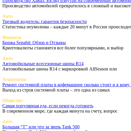
Производство Хавал: взгляд изнутри на современный автомоб
Производство автомобилей превратилось в сложный и высоко
Авто
Трезвый водитель: гарантия безопасности
Статистика неумолима – каждые 20 минут в России происходи
Финансы
Биржа Sepabit: Обзор и Отзывы
Криптовалюты становятся все более популярными, и выбор
Авто
Автомобильные всесезонные шины R14
Автомобильные шины R14 с маркировкой AllSeason или
Технологии
Ремонт системной платы в кофемашине сколько стоит и к кому 
Выход из строя системной платы – это одна из самых
Общество
Самая популярная еда, если некогда готовить
В современном мире, где каждая минута на счету, вопрос
Авто
Большая “Т” или что за зверь Tank 500