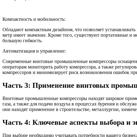
Компактность и мобильность:
Обладают компактным дизайном, что позволяет устанавливать
метр имеет значение. Кроме того, существуют портативные и 
большую гибкость.
Автоматизация и управление:
Современные винтовые промышленные компрессоры оснащены с
операторам мониторить работу компрессора, а также регулиро
компрессоров и минимизирует риск возникновения ошибок пр
Часть 3: Применение винтовых промыш
Винтовые промышленные компрессоры находят широкое примен
газа, а также для подачи воздуха в процессах бурения и обс
они находят применение в строительстве, металлургии, химич
Часть 4: Ключевые аспекты выбора и 
При выборе необходимо учитывать потребности вашего бизнеса