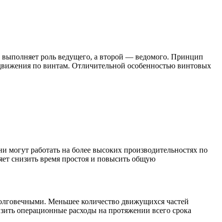
т выполняет роль ведущего, а второй — ведомого. Принцип
родвижения по винтам. Отличительной особенностью винтовых
и могут работать на более высоких производительностях по
яет снизить время простоя и повысить общую
долговечными. Меньшее количество движущихся частей
изить операционные расходы на протяжении всего срока