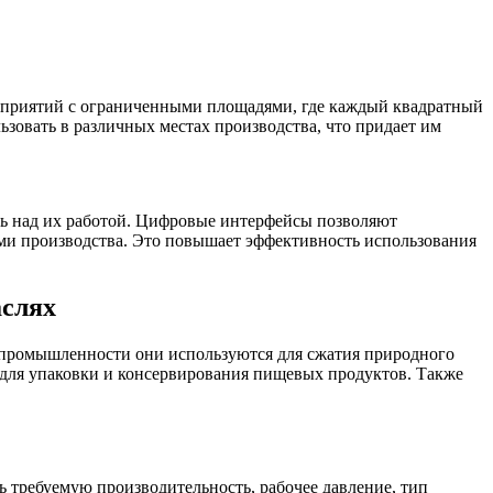
едприятий с ограниченными площадями, где каждый квадратный
зовать в различных местах производства, что придает им
ь над их работой. Цифровые интерфейсы позволяют
иями производства. Это повышает эффективность использования
аслях
промышленности они используются для сжатия природного
 для упаковки и консервирования пищевых продуктов. Также
 требуемую производительность, рабочее давление, тип