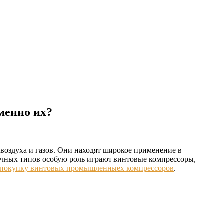
менно их?
оздуха и газов. Они находят широкое применение в
ичных типов особую роль играют винтовые компрессоры,
покупку винтовых промышленныех компрессоров
.