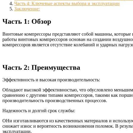
Часть 4: Ключевые аспекты выбора и эксплуатации
Заключение:
Часть 1: Обзор
Винтовые компрессоры представляют собой машины, которые и
работы винтовых компрессоров основан на создании воздушно
компрессоров является отсутствие колебаний и ударных нагрузо
Часть 2: Преимущества
Эффективность и высокая производительность:
Обладают высокой эффективностью, что обусловлено меньшими 
сравнению с другими типами компрессоров, такими как поршн
производительность производственных процессов.
Надежность и долгий срок службы:
ОНи изготавливаются из качественных материалов и использу
снижает износ и вероятность возникновения поломок. В резуль
эксплуатации.