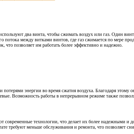
спользуют два винта, чтобы сжимать воздух или газ. Один вин
го потока между витками винтов, где газ сжимается по мере п
к, что позволяет им работать более эффективно и надежно.
потерями энергии во время сжатия воздуха. Благодаря этому он
евые. Возможность работы в непрерывном режиме также позвол
ют современные технологии, что делает их более надежными и 
тате требуют меньше обслуживания и ремонта, что позволяет сн