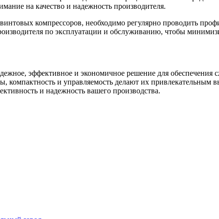
имание на качество и надежность производителя.
винтовых компрессоров, необходимо регулярно проводить профи
роизводителя по эксплуатации и обслуживанию, чтобы минимизи
жное, эффективное и экономичное решение для обеспечения сж
бы, компактность и управляемость делают их привлекательным 
ективность и надежность вашего производства.