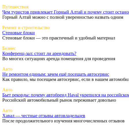
Путешествия
Чем туристов привлекает Горный Алтай и почему стоит остано
Горный Алтай можно с полной уверенностью назвать одним
Ремонт и строительство
Стеновые блоки
Стеновые блоки — это практичный и удобный материал
Бизнес
Конференц-зал: стоит ли арендовать?
Во многих ситуациях аренда помещения для проведения
Авто
Не ремонтом единым: зачем ещё посещать автосервис
Как правило, мы посещаем автосервис, если в нашем автомоби
Авто
Бьет рекорды: почему автобренд Haval укрепился на российско
Российский автомобильный рынок переживает довольно
Авто
Хавал — честные отзывы автовладельцев
После продолжительного изучения многочисленных отзывов