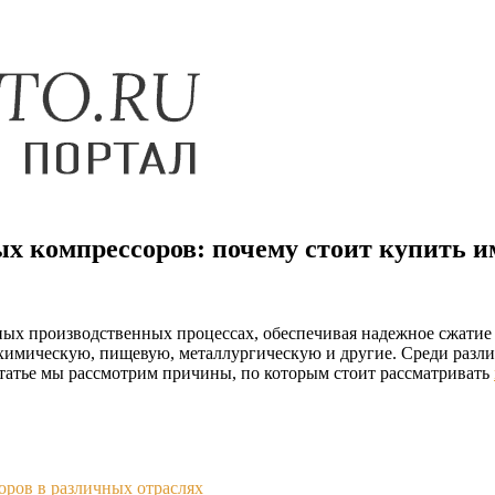
компрессоров: почему стоит купить и
 производственных процессах, обеспечивая надежное сжатие в
химическую, пищевую, металлургическую и другие. Среди разл
татье мы рассмотрим причины, по которым стоит рассматривать
ров в различных отраслях