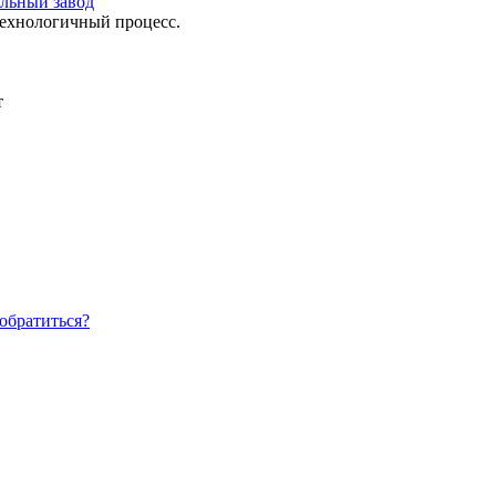
ильный завод
технологичный процесс.
т
обратиться?