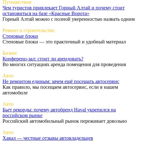
Путешествия
Чем туристов привлекает Горный Алтай и почему стоит
остановиться на базе «Красные Ворота»
Горный Алтай можно с полной уверенностью назвать одним
Ремонт и строительство
Стеновые блоки
Стеновые блоки — это практичный и удобный материал
Бизнес
Конференц-зал: стоит ли арендовать?
Во многих ситуациях аренда помещения для проведения
Авто
Не ремонтом единым: зачем ещё посещать автосервис
Как правило, мы посещаем автосервис, если в нашем
автомобиле
Авто
Бьет рекорды: почему автобренд Haval укрепился на
российском рынке
Российский автомобильный рынок переживает довольно
Авто
Хавал — честные отзывы автовладельцев