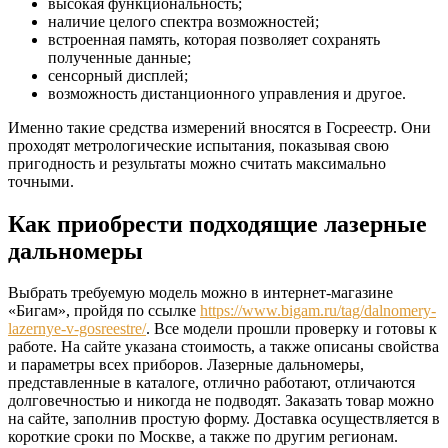
высокая функциональность;
наличие целого спектра возможностей;
встроенная память, которая позволяет сохранять
полученные данные;
сенсорный дисплей;
возможность дистанционного управления и другое.
Именно такие средства измерений вносятся в Госреестр. Они
проходят метрологические испытания, показывая свою
пригодность и результаты можно считать максимально
точными.
Как приобрести подходящие лазерные
дальномеры
Выбрать требуемую модель можно в интернет-магазине
«Бигам», пройдя по ссылке
https://www.bigam.ru/tag/dalnomery-
lazernye-v-gosreestre/
. Все модели прошли проверку и готовы к
работе. На сайте указана стоимость, а также описаны свойства
и параметры всех приборов. Лазерные дальномеры,
представленные в каталоге, отлично работают, отличаются
долговечностью и никогда не подводят. Заказать товар можно
на сайте, заполнив простую форму. Доставка осуществляется в
короткие сроки по Москве, а также по другим регионам.