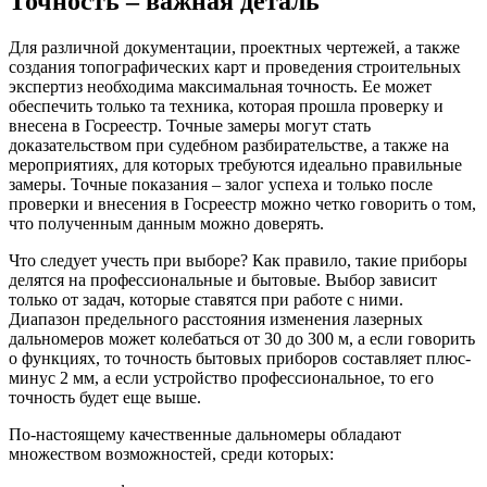
Точность – важная деталь
Для различной документации, проектных чертежей, а также
создания топографических карт и проведения строительных
экспертиз необходима максимальная точность. Ее может
обеспечить только та техника, которая прошла проверку и
внесена в Госреестр. Точные замеры могут стать
доказательством при судебном разбирательстве, а также на
мероприятиях, для которых требуются идеально правильные
замеры. Точные показания – залог успеха и только после
проверки и внесения в Госреестр можно четко говорить о том,
что полученным данным можно доверять.
Что следует учесть при выборе? Как правило, такие приборы
делятся на профессиональные и бытовые. Выбор зависит
только от задач, которые ставятся при работе с ними.
Диапазон предельного расстояния изменения лазерных
дальномеров может колебаться от 30 до 300 м, а если говорить
о функциях, то точность бытовых приборов составляет плюс-
минус 2 мм, а если устройство профессиональное, то его
точность будет еще выше.
По-настоящему качественные дальномеры обладают
множеством возможностей, среди которых: