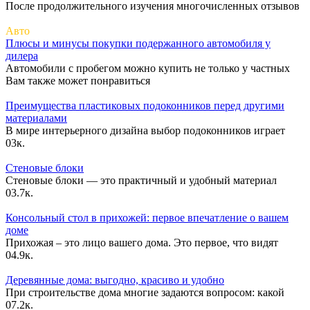
После продолжительного изучения многочисленных отзывов
Авто
Плюсы и минусы покупки подержанного автомобиля у
дилера
Автомобили с пробегом можно купить не только у частных
Вам также может понравиться
Преимущества пластиковых подоконников перед другими
материалами
В мире интерьерного дизайна выбор подоконников играет
0
3к.
Стеновые блоки
Стеновые блоки — это практичный и удобный материал
0
3.7к.
Консольный стол в прихожей: первое впечатление о вашем
доме
Прихожая – это лицо вашего дома. Это первое, что видят
0
4.9к.
Деревянные дома: выгодно, красиво и удобно
При строительстве дома многие задаются вопросом: какой
0
7.2к.