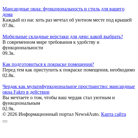
Мансардные окна: функциональность и стиль для вашего
дома
Каждый из нас хоть раз мечтал об уютном месте под крышей
0
7.8к.
Мобильные складные верстаки для дачи: какой выбрать?
В современном мире требования к удобству и
функциональности
0
9.3к.
Как подготовиться к покраске помещения?
Перед тем как приступить к покраске помещения, необходимо
0
2.8к.
Чердак как мультифункциональное пространство: мансардные
окна Fakro в действии
Вы мечтаете о том, чтобы ваш чердак стал уютным и
функциональным
0
2.9к.
© 2026 Информационный портал News4Auto.
Карта сайта