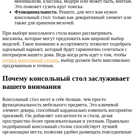
минимализм, классика, модерн или может быть, винтаж.
Это поможет сузить круг поиска.
Функциональность
. Решите, для чего вам нужен
консольный стол: только как декоративный элемент или
также для хранения мелочей.
При выборе консольного стола важно рассматривать
магазины, которые могут предложить вам широкий выбор
моделей. Такое внимание к ассортименту позволит подобрать
идеальный вариант, который будет гармонично сочетаться с
интерьером вашего дома. Ведь когда речь идет о том, чтобы
купить консольный столик
, выбор должен быть максимально
продуманным и точным.
Почему консольный стол заслуживает
вашего внимания
Консольный стол несет в себе больше, чем просто
функциональность мебельного предмета. Это ключевой
элемент декора, способный кардинально изменить восприятие
прихожей. Он добавляет элегантности и стиля, делая
пространство более привлекательным и уютным. Правильно
подобранный консольный столик способствует лучшей
организации места, позволяя удобно размещать повседневные