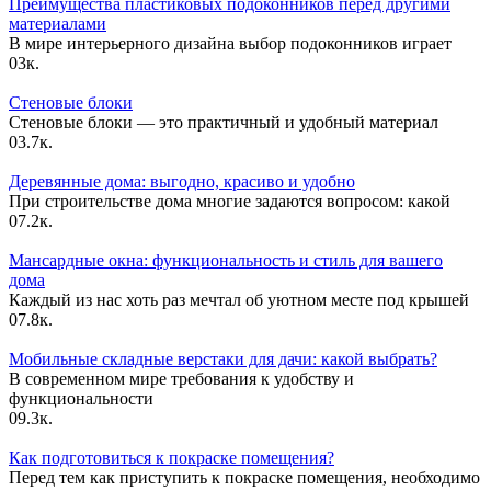
Преимущества пластиковых подоконников перед другими
материалами
В мире интерьерного дизайна выбор подоконников играет
0
3к.
Стеновые блоки
Стеновые блоки — это практичный и удобный материал
0
3.7к.
Деревянные дома: выгодно, красиво и удобно
При строительстве дома многие задаются вопросом: какой
0
7.2к.
Мансардные окна: функциональность и стиль для вашего
дома
Каждый из нас хоть раз мечтал об уютном месте под крышей
0
7.8к.
Мобильные складные верстаки для дачи: какой выбрать?
В современном мире требования к удобству и
функциональности
0
9.3к.
Как подготовиться к покраске помещения?
Перед тем как приступить к покраске помещения, необходимо