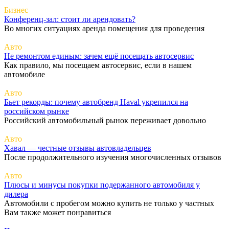
Бизнес
Конференц-зал: стоит ли арендовать?
Во многих ситуациях аренда помещения для проведения
Авто
Не ремонтом единым: зачем ещё посещать автосервис
Как правило, мы посещаем автосервис, если в нашем
автомобиле
Авто
Бьет рекорды: почему автобренд Haval укрепился на
российском рынке
Российский автомобильный рынок переживает довольно
Авто
Хавал — честные отзывы автовладельцев
После продолжительного изучения многочисленных отзывов
Авто
Плюсы и минусы покупки подержанного автомобиля у
дилера
Автомобили с пробегом можно купить не только у частных
Вам также может понравиться