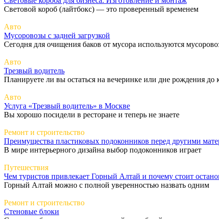
Световые короба для бизнеса. Изготовление и монтаж
Световой короб (лайтбокс) — это проверенный временем
Авто
Мусоровозы с задней загрузкой
Сегодня для очищения баков от мусора используются мусорово
Авто
Трезвый водитель
Планируете ли вы остаться на вечеринке или дне рождения до 
Авто
Услуга «Трезвый водитель» в Москве
Вы хорошо посидели в ресторане и теперь не знаете
Ремонт и строительство
Преимущества пластиковых подоконников перед другими мат
В мире интерьерного дизайна выбор подоконников играет
Путешествия
Чем туристов привлекает Горный Алтай и почему стоит остано
Горный Алтай можно с полной уверенностью назвать одним
Ремонт и строительство
Стеновые блоки