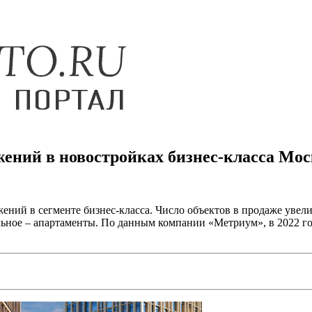
жений в новостройках бизнес-класса Мо
жений в сегменте бизнес-класса. Число объектов в продаже уве
стальное – апартаменты. По данным компании «Метриум», в 2022 