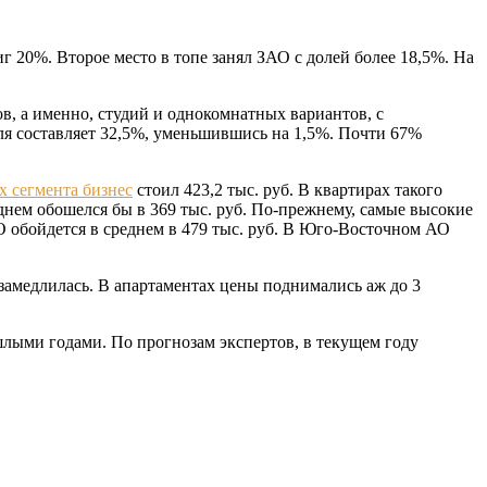
 20%. Второе место в топе занял ЗАО с долей более 18,5%. На
в, а именно, студий и однокомнатных вариантов, с
ля составляет 32,5%, уменьшившись на 1,5%. Почти 67%
х сегмента бизнес
стоил 423,2 тыс. руб. В квартирах такого
еднем обошелся бы в 369 тыс. руб. По-прежнему, самые высокие
О обойдется в среднем в 479 тыс. руб. В Юго-Восточном АО
 замедлилась. В апартаментах цены поднимались аж до 3
ошлыми годами. По прогнозам экспертов, в текущем году