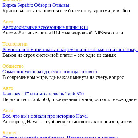
Биржа Sepabit: Обзор и Отзывы
Криптовалюты становятся все более популярными, и выбор
Авто
Автомобильные всесезонные шины R14
Автомобильные шины R14 с маркировкой AllSeason или
Технологии
Ремонт системной платы в кофемашине сколько стоит и к кому 
Выход из строя системной платы – это одна из самых
Общество
Самая популярная еда, если некогда готовить
В современном мире, где каждая минута на счету, вопрос
Авто
Большая “Т” или что за зверь Tank 500
Первый тест Tank 500, проведенный мной, оставил неожиданн
Авто
Всё, что вы не знали про историю Haval
Автобренд Haval — суббренд китайского автопроизводителя
Бизнес