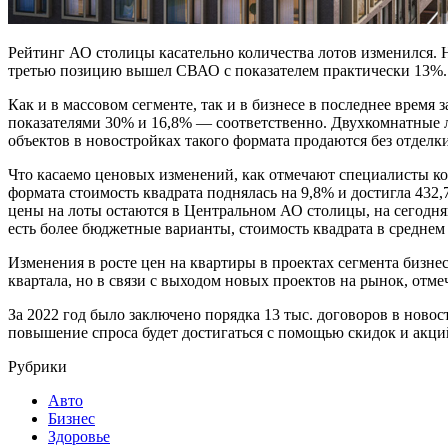
Рейтинг АО столицы касательно количества лотов изменился. Н
третью позицию вышел СВАО с показателем практически 13%.
Как и в массовом сегменте, так и в бизнесе в последнее врем
показателями 30% и 16,8% — соответственно. Двухкомнатные л
объектов в новостройках такого формата продаются без отделки,
Что касаемо ценовых изменений, как отмечают специалисты к
формата стоимость квадрата поднялась на 9,8% и достигла 432,
цены на лоты остаются в Центральном АО столицы, на сегодня
есть более бюджетные варианты, стоимость квадрата в среднем 
Изменения в росте цен на квартиры в проектах сегмента бизнес
квартала, но в связи с выходом новых проектов на рынок, отм
За 2022 год было заключено порядка 13 тыс. договоров в ново
повышение спроса будет достигаться с помощью скидок и акци
Рубрики
Авто
Бизнес
Здоровье