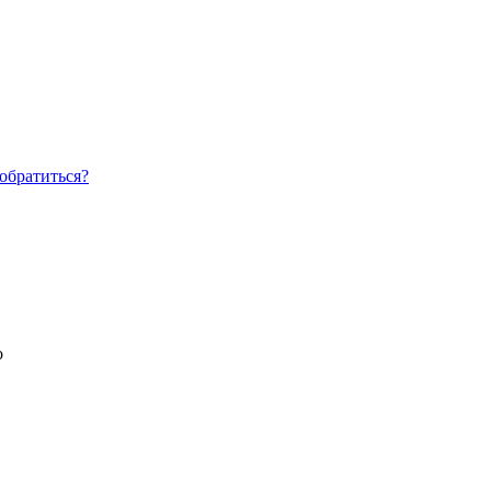
обратиться?
о