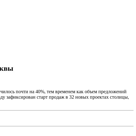
сквы
личилось почти на 40%, тем временем как объем предложений
году зафиксирован старт продаж в 32 новых проектах столицы,