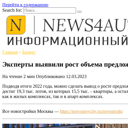
Перейти к содержанию
Search for:
Главная
»
Бизнес
Эксперты выявили рост объема предло
На чтение
2 мин
Опубликовано
12.03.2023
Подводя итоги 2022 года, можно сделать вывод о росте предло
достиг 19,3 тыс. лотов, из которых 15,5 тыс. – квартиры, а о
как в жилых комплексах, так и в апарт-комплексах.
Все новостройки Москвы —
https://novostroycity.ru/novostroiki