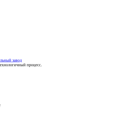
ильный завод
технологичный процесс.
т