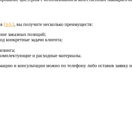
ая
ГрАЗ
, вы получите несколько преимуществ:
ние заказных позиций;
д конкретные задачи клиента;
изинга;
 комплектующие и расходные материалы.
цию и консультации можно по телефону либо оставив заявку на