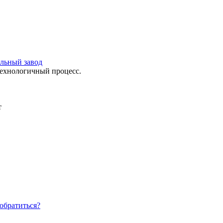
ильный завод
технологичный процесс.
т
обратиться?