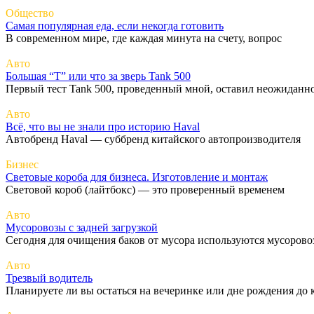
Общество
Самая популярная еда, если некогда готовить
В современном мире, где каждая минута на счету, вопрос
Авто
Большая “Т” или что за зверь Tank 500
Первый тест Tank 500, проведенный мной, оставил неожиданн
Авто
Всё, что вы не знали про историю Haval
Автобренд Haval — суббренд китайского автопроизводителя
Бизнес
Световые короба для бизнеса. Изготовление и монтаж
Световой короб (лайтбокс) — это проверенный временем
Авто
Мусоровозы с задней загрузкой
Сегодня для очищения баков от мусора используются мусорово
Авто
Трезвый водитель
Планируете ли вы остаться на вечеринке или дне рождения до 