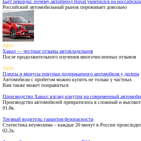
Бьет рекорды: почему автобренд Haval укрепился на российско
Российский автомобильный рынок переживает довольно
Авто
Хавал — честные отзывы автовладельцев
После продолжительного изучения многочисленных отзывов
Авто
Плюсы и минусы покупки подержанного автомобиля у дилера
Автомобили с пробегом можно купить не только у частных
Вам также может понравиться
Производство Хавал: взгляд изнутри на современный автомоб
Производство автомобилей превратилось в сложный и высоко
0
1.8к.
Трезвый водитель: гарантия безопасности
Статистика неумолима – каждые 20 минут в России происходи
0
2.2к.