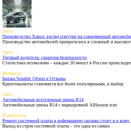
Авто
Производство Хавал: взгляд изнутри на современный автомоб
Производство автомобилей превратилось в сложный и высоко
Авто
Трезвый водитель: гарантия безопасности
Статистика неумолима – каждые 20 минут в России происходи
Финансы
Биржа Sepabit: Обзор и Отзывы
Криптовалюты становятся все более популярными, и выбор
Авто
Автомобильные всесезонные шины R14
Автомобильные шины R14 с маркировкой AllSeason или
Технологии
Ремонт системной платы в кофемашине сколько стоит и к кому 
Выход из строя системной платы – это одна из самых