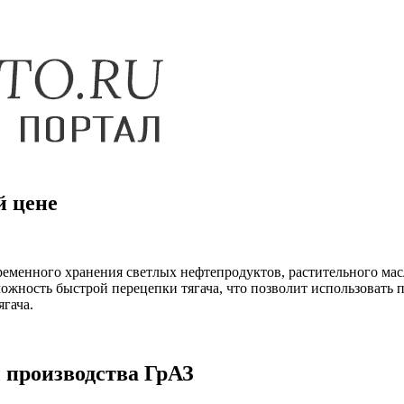
й цене
еменного хранения светлых нефтепродуктов, растительного мас
можность быстрой перецепки тягача, что позволит использовать
ягача.
 производства ГрАЗ