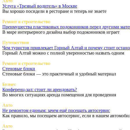
Авто
Услуга «Трезвый водитель» в Москве
Вы хорошо посидели в ресторане и теперь не знаете
Ремонт и строительство
Преимущества пластиковых подоконников перед другими мат
В мире интерьерного дизайна выбор подоконников играет
Путешествия
Чем туристов привлекает Горный Алтай и почему стоит остано
Горный Алтай можно с полной уверенностью назвать одним
Ремонт и строительство
Стеновые блоки
Стеновые блоки — это практичный и удобный материал
Бизнес
Конференц-зал: стоит ли арендовать?
Во многих ситуациях аренда помещения для проведения
Авто
Не ремонтом единым: зачем ещё посещать автосервис
Как правило, мы посещаем автосервис, если в нашем автомоби
Авто