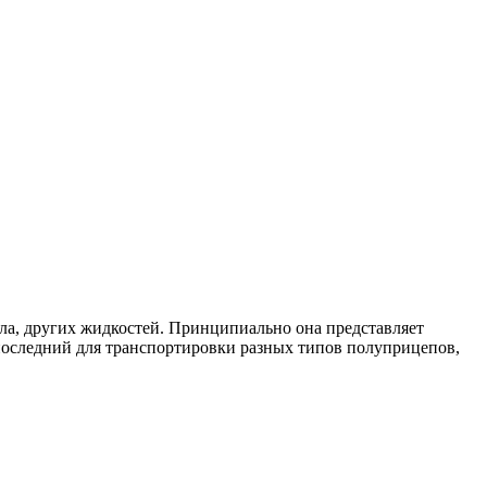
ла, других жидкостей. Принципиально она представляет
 последний для транспортировки разных типов полуприцепов,